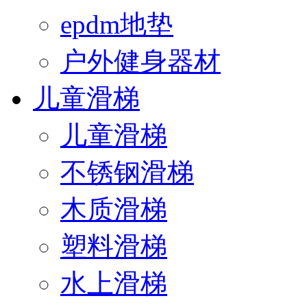
epdm地垫
户外健身器材
儿童滑梯
儿童滑梯
不锈钢滑梯
木质滑梯
塑料滑梯
水上滑梯