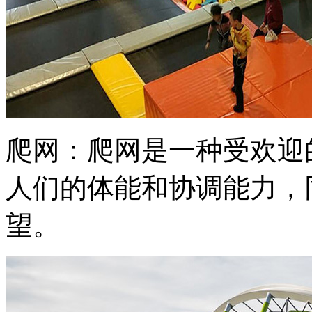
爬网：爬网是一种受欢迎
人们的体能和协调能力，
望。