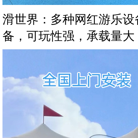
滑世界：多种网红游乐设
备，可玩性强，承载量大