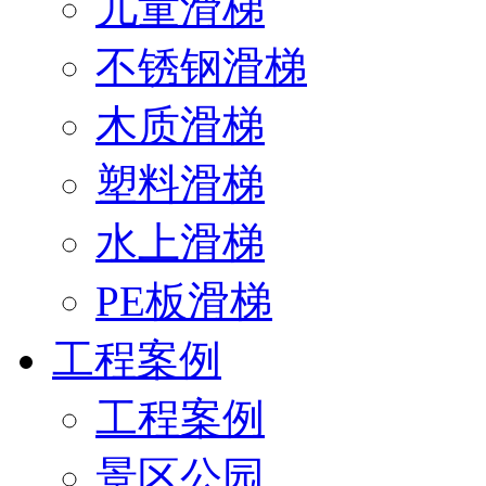
儿童滑梯
不锈钢滑梯
木质滑梯
塑料滑梯
水上滑梯
PE板滑梯
工程案例
工程案例
景区公园