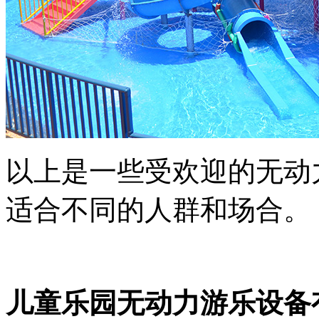
以上是一些受欢迎的无动
适合不同的人群和场合。
儿童乐园无动力游乐设备