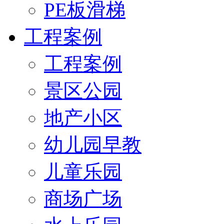
PE板滑梯
工程案例
工程案例
景区公园
地产小区
幼儿园早教
儿童乐园
商场广场