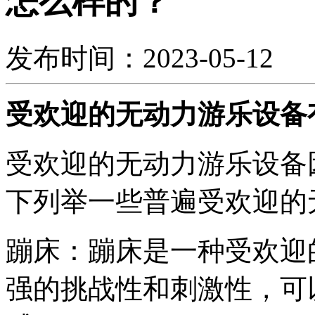
怎么样的？
发布时间：2023-05-12
受欢迎的无动力游乐设备
受欢迎的无动力游乐设备
下列举一些普遍受欢迎的
蹦床：蹦床是一种受欢迎
强的挑战性和刺激性，可