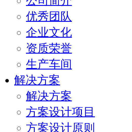
公司简介
优秀团队
企业文化
资质荣誉
生产车间
解决方案
解决方案
方案设计项目
方案设计原则