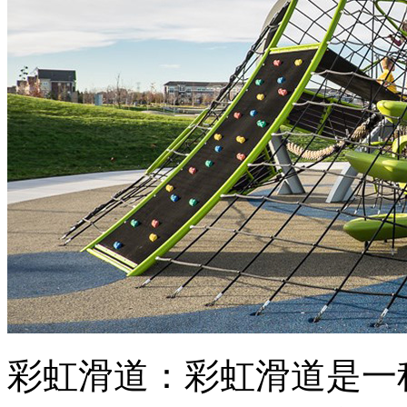
彩虹滑道：彩虹滑道是一