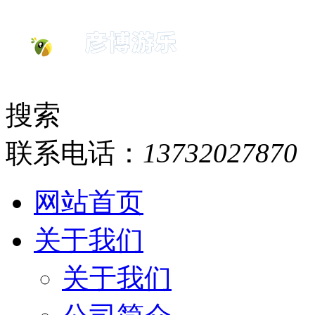
搜索
联系电话：
1
3
7
3
2
0
2
7
8
7
0
网站首页
关于我们
关于我们