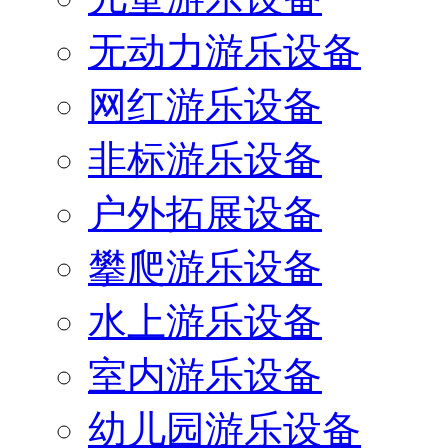
无动力游乐设备
网红游乐设备
非标游乐设备
户外拓展设备
攀爬游乐设备
水上游乐设备
室内游乐设备
幼儿园游乐设备