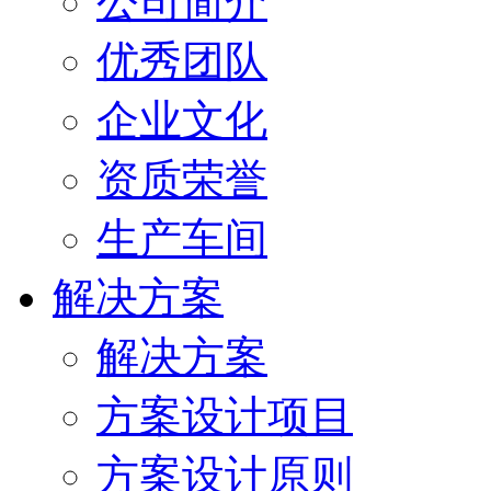
公司简介
优秀团队
企业文化
资质荣誉
生产车间
解决方案
解决方案
方案设计项目
方案设计原则