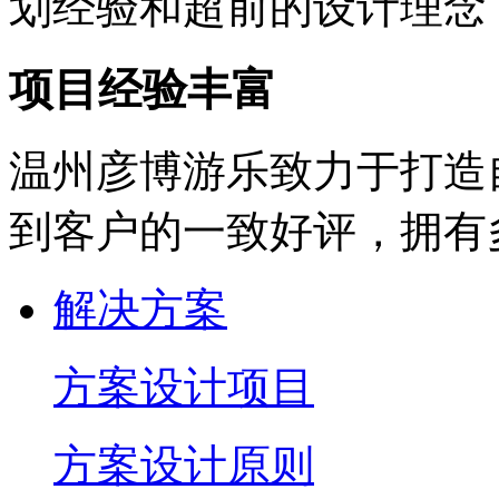
划经验和超前的设计理念
项目经验丰富
温州彦博游乐致力于打造
到客户的一致好评，拥有
解决方案
方案设计项目
方案设计原则