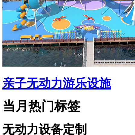
亲子无动力游乐设施
当月热门标签
无动力设备定制