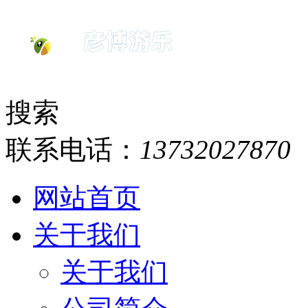
搜索
联系电话：
1
3
7
3
2
0
2
7
8
7
0
网站首页
关于我们
关于我们