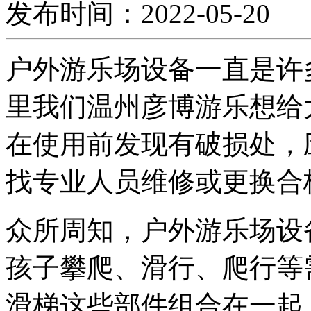
发布时间：2022-05-20
户外游乐场设备一直是许
里我们温州彦博游乐想给
在使用前发现有破损处，
找专业人员维修或更换合
众所周知，户外游乐场设
孩子攀爬、滑行、爬行等
滑梯这些部件组合在一起