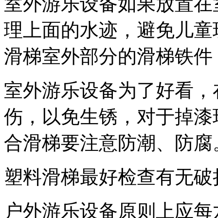
室外游乐设备如果放置在
理上面的水迹，避免儿童
滑梯室外部分的滑梯铁件
室外游乐设备为了好看，
伤，以免生锈，对于掉漆
合滑梯要注意防潮、防腐
塑料滑梯最好检查有无破
户外游乐设备原则上应每