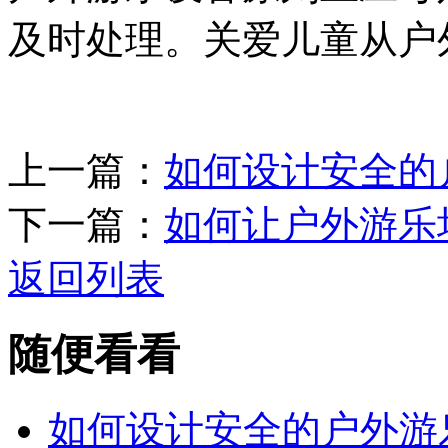
及时处理。关爱儿童从户
上一篇：
如何设计安全的
下一篇：
如何让户外游乐
返回列表
随便看看
如何设计安全的户外游