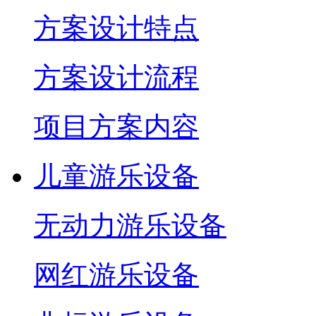
方案设计特点
方案设计流程
项目方案内容
儿童游乐设备
无动力游乐设备
网红游乐设备