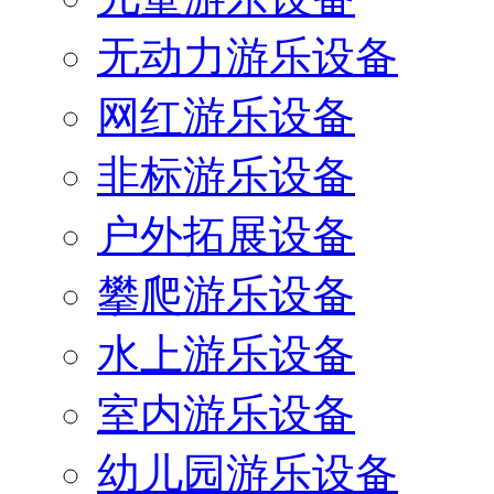
无动力游乐设备
网红游乐设备
非标游乐设备
户外拓展设备
攀爬游乐设备
水上游乐设备
室内游乐设备
幼儿园游乐设备