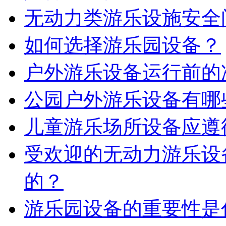
无动力类游乐设施安全
如何选择游乐园设备？
户外游乐设备运行前的
公园户外游乐设备有哪些
儿童游乐场所设备应遵
受欢迎的无动力游乐设
的？
游乐园设备的重要性是