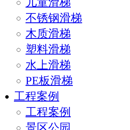
儿童滑梯
不锈钢滑梯
木质滑梯
塑料滑梯
水上滑梯
PE板滑梯
工程案例
工程案例
景区公园