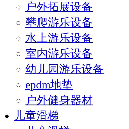
户外拓展设备
攀爬游乐设备
水上游乐设备
室内游乐设备
幼儿园游乐设备
epdm地垫
户外健身器材
儿童滑梯