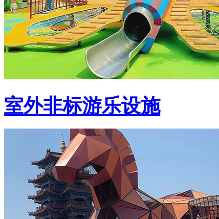
室外非标游乐设施