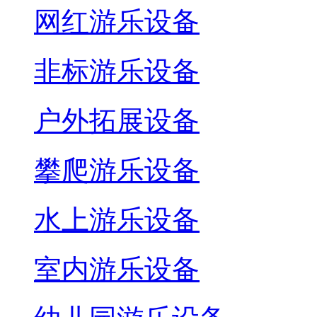
网红游乐设备
非标游乐设备
户外拓展设备
攀爬游乐设备
水上游乐设备
室内游乐设备