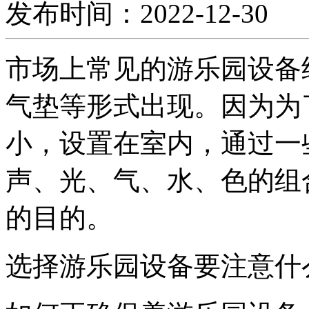
发布时间：2022-12-30
市场上常见的游乐园设备
气垫等形式出现。因为为了
小，设置在室内，通过一
声、光、气、水、色的组
的目的。
选择游乐园设备要注意什