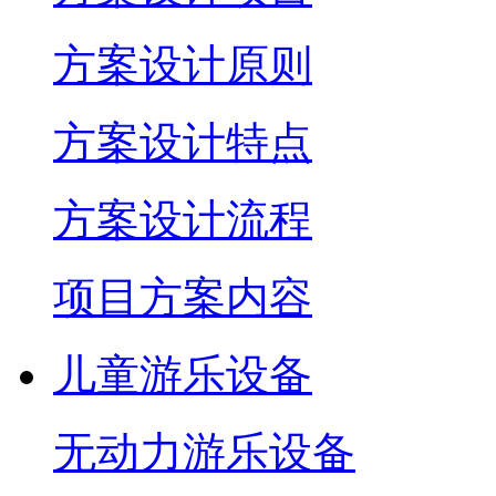
方案设计原则
方案设计特点
方案设计流程
项目方案内容
儿童游乐设备
无动力游乐设备