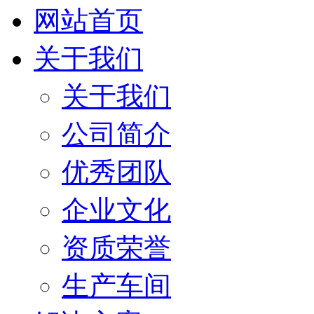
网站首页
关于我们
关于我们
公司简介
优秀团队
企业文化
资质荣誉
生产车间