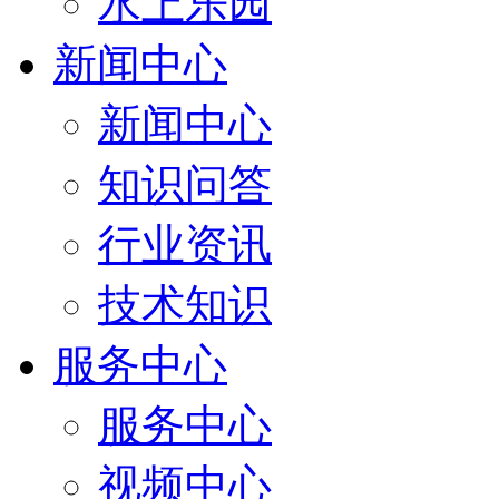
水上乐园
新闻中心
新闻中心
知识问答
行业资讯
技术知识
服务中心
服务中心
视频中心