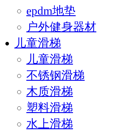
epdm地垫
户外健身器材
儿童滑梯
儿童滑梯
不锈钢滑梯
木质滑梯
塑料滑梯
水上滑梯