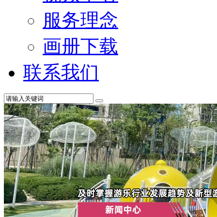
服务理念
画册下载
联系我们