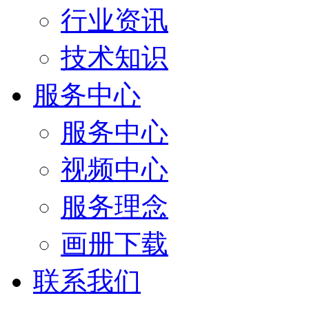
行业资讯
技术知识
服务中心
服务中心
视频中心
服务理念
画册下载
联系我们