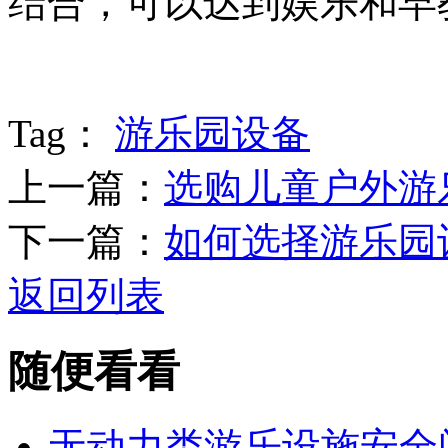
结合，可以达到娱乐和早
Tag：
游乐园设备
上一篇：
选购儿童户外游
下一篇：
如何选择游乐园
返回列表
随便看看
无动力类游乐设施安全