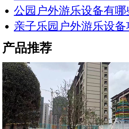
公园户外游乐设备有哪些
亲子乐园户外游乐设备
产品推荐