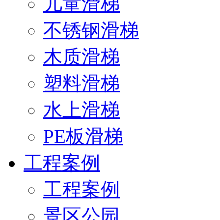
儿童滑梯
不锈钢滑梯
木质滑梯
塑料滑梯
水上滑梯
PE板滑梯
工程案例
工程案例
景区公园