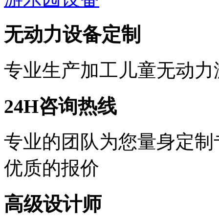
无动力设备定制
专业生产加工儿童无动力
24H咨询热线
专业的团队为您量身定制
优质的报价
高级设计师