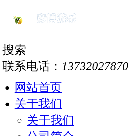
搜索
联系电话：
1
3
7
3
2
0
2
7
8
7
0
网站首页
关于我们
关于我们