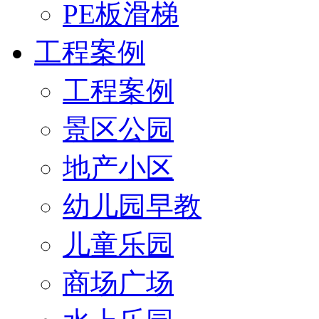
PE板滑梯
工程案例
工程案例
景区公园
地产小区
幼儿园早教
儿童乐园
商场广场