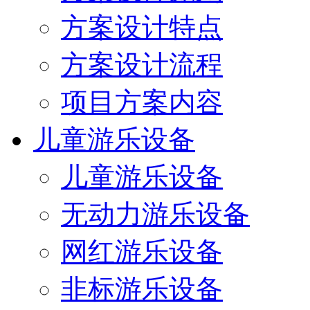
方案设计特点
方案设计流程
项目方案内容
儿童游乐设备
儿童游乐设备
无动力游乐设备
网红游乐设备
非标游乐设备