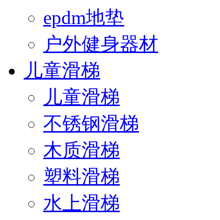
epdm地垫
户外健身器材
儿童滑梯
儿童滑梯
不锈钢滑梯
木质滑梯
塑料滑梯
水上滑梯