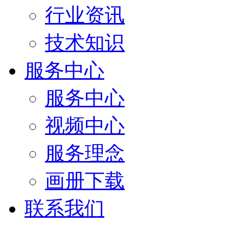
行业资讯
技术知识
服务中心
服务中心
视频中心
服务理念
画册下载
联系我们