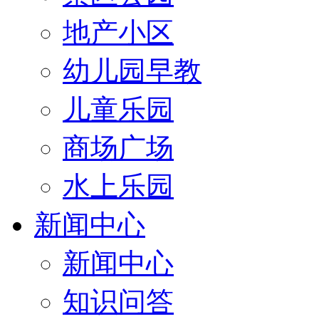
地产小区
幼儿园早教
儿童乐园
商场广场
水上乐园
新闻中心
新闻中心
知识问答