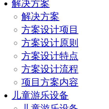
解决方案
解决方案
方案设计项目
方案设计原则
方案设计特点
方案设计流程
项目方案内容
儿童游乐设备
儿童游乐设备