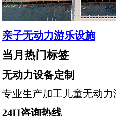
亲子无动力游乐设施
当月热门标签
无动力设备定制
专业生产加工儿童无动力
24H咨询热线