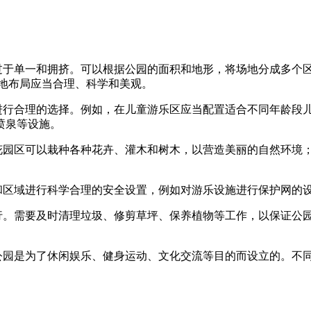
免过于单一和拥挤。可以根据公园的面积和地形，将场地分成多个
地布局应当合理、科学和美观。
求进行合理的选择。例如，在儿童游乐区应当配置适合不同年龄段
喷泉等设施。
在花园区可以栽种各种花卉、灌木和树木，以营造美丽的自然环境
和区域进行科学合理的安全设置，例如对游乐设施进行保护网的
进行。需要及时清理垃圾、修剪草坪、保养植物等工作，以保证公
如公园是为了休闲娱乐、健身运动、文化交流等目的而设立的。不