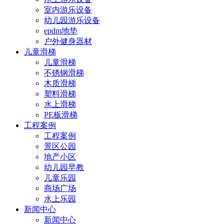
室内游乐设备
幼儿园游乐设备
epdm地垫
户外健身器材
儿童滑梯
儿童滑梯
不锈钢滑梯
木质滑梯
塑料滑梯
水上滑梯
PE板滑梯
工程案例
工程案例
景区公园
地产小区
幼儿园早教
儿童乐园
商场广场
水上乐园
新闻中心
新闻中心