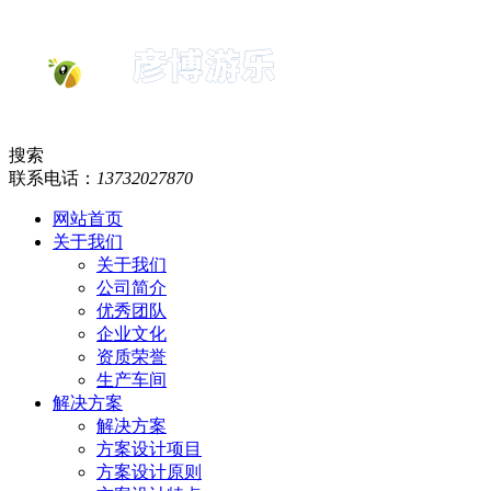
搜索
联系电话：
1
3
7
3
2
0
2
7
8
7
0
网站首页
关于我们
关于我们
公司简介
优秀团队
企业文化
资质荣誉
生产车间
解决方案
解决方案
方案设计项目
方案设计原则