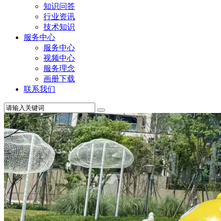
知识问答
行业资讯
技术知识
服务中心
服务中心
视频中心
服务理念
画册下载
联系我们