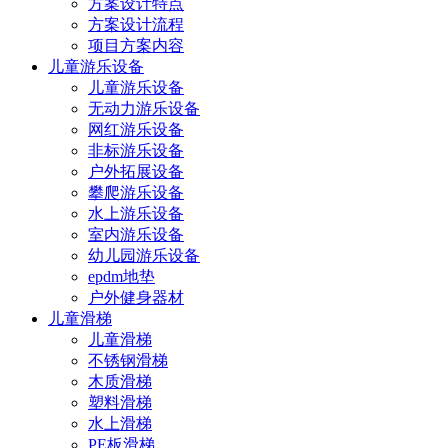
方案设计特点
方案设计流程
项目方案内容
儿童游乐设备
儿童游乐设备
无动力游乐设备
网红游乐设备
非标游乐设备
户外拓展设备
攀爬游乐设备
水上游乐设备
室内游乐设备
幼儿园游乐设备
epdm地垫
户外健身器材
儿童滑梯
儿童滑梯
不锈钢滑梯
木质滑梯
塑料滑梯
水上滑梯
PE板滑梯