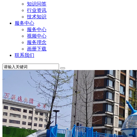
知识问答
行业资讯
技术知识
服务中心
服务中心
视频中心
服务理念
画册下载
联系我们