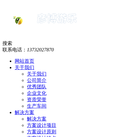
搜索
联系电话：
1
3
7
3
2
0
2
7
8
7
0
网站首页
关于我们
关于我们
公司简介
优秀团队
企业文化
资质荣誉
生产车间
解决方案
解决方案
方案设计项目
方案设计原则